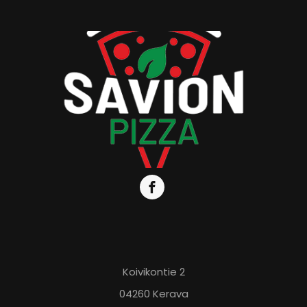
Koivikontie 2
04260 Kerava