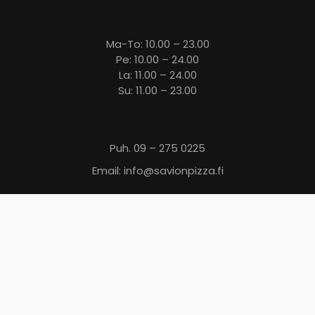
Ma-To: 10.00 – 23.00
Pe: 10.00 – 24.00
La: 11.00 – 24.00
Su: 11.00 – 23.00
Puh. 09 – 275 0225
Email: info@savionpizza.fi
Elintarvikevalvonnan tulokset