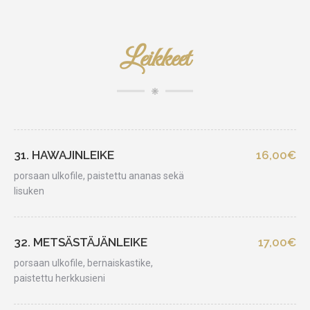
Leikkeet
31. HAWAJINLEIKE
16,00€
porsaan ulkofile, paistettu ananas sekä
lisuken
32. METSÄSTÄJÄNLEIKE
17,00€
porsaan ulkofile, bernaiskastike,
paistettu herkkusieni