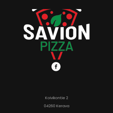
Koivikontie 2
04260 Kerava